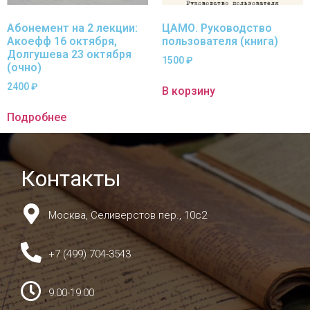
Абонемент на 2 лекции:
ЦАМО. Руководство
Акоефф 16 октября,
пользователя (книга)
Долгушева 23 октября
1500
₽
(очно)
2400
₽
В корзину
Подробнее
Контакты
Москва, Селиверстов пер., 10с2
+7 (499) 704-3543
9:00-19:00