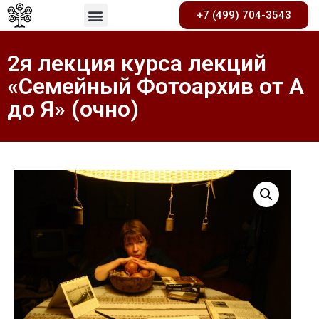
+7 (499) 704-3543
2я лекция курса лекций
«Семейный Фотоархив от А
до Я» (очно)