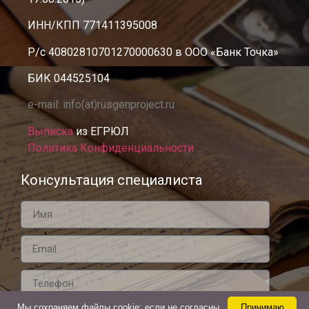
ИНН/КПП 771411395008
Р/с 40802810701270000630 в ООО «Банк Точка»
БИК 044525104
e-mail: info(at)rusgenproject.ru
Выписка
из ЕГРЮЛ
Политика Конфиденциальности
Консультация специалиста
Мы cохраняем файлы cookie: если не согласны
Принимаю