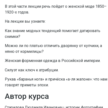
В этой части лекции речь пойдет о женской моде 1850–
1920-х годов.
На лекции вы узнаете:
Как знание модных тенденций помогает датировать
снимки?
Можно ли по платью отличить дворянку от купчихи, а
няню от кормилицы?
Женская форменная одежда в Российской империи.
Силуэт как ключ к атрибуции.
Рукав «баранья нога» и причёска «а-ля жапоне»: что нам
говорят приметы эпохи.
Автор курса
Старилова Людмила Ивановна— историк фотографии,