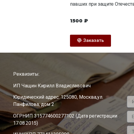
павших при защите Отечеств
1500
₽
Заказать
Реквизиты:
ИП Чащин Кирилл Владиславович
Юридический адрес: 125080, Москва,ул.
Панфилова, дом 2
ОГРНИП 315774600277102 (Дата регистрации
17.08.2015)