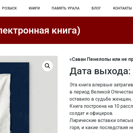
РОЗЫСК
КНИГИ
ПАМЯТЬ УРАЛА
БЛОГ
КОНТАКТЫ
лектронная книга)
«Саван Пенелопы или не п
Дата выхода: 
Эта книга впервые затраги
в период Великой Отечестве
оставило в судьбе женщин, 
Книга построена на 10 расс
солдат и офицеров.
Лирические вставки описы
горя, и какие последствия н