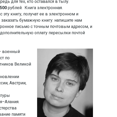
едь для тех, кто оставался в тылу.
500
рублей. Книга электронная.
ас эту книгу, получат ее в электронном и
заказать бумажную книгу: напишите нам
ронное письмо с точным почтовым адресом, и
дополнительную оплату пересылки почтой
– военный
ст по
тников Великой
ановлении
сии, Австрии,
ьтуры
я–Алания.
стерства
вание памяти