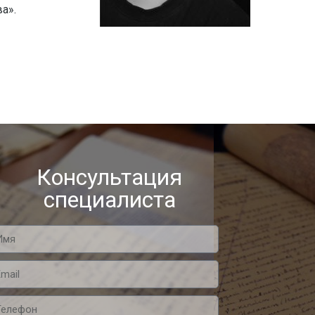
а».
Консультация
специалиста