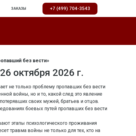
+7 (499) 704-3543
ЗАКАЗЫ
ропавший без вести»
26 октября 2026 г.
вает не только проблему пропавших без вести
нной войны, но и то, какой след это явление
потерявших своих мужей, братьев и отцов.
ледованиях боевых путей пропавших без вести
вают этапы психологического проживания
есет травма войны не только для тех, кто на