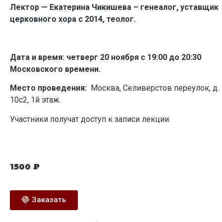
Лектор — Екатерина Чикишева – генеалог, уставщик
церковного хора с 2014, теолог.
Дата и время: четверг 20 ноября с 19:00 до
20:3
0
Московского времени.
Место проведения:
Москва, Селиверстов переулок, д.
10с2, 1й этаж.
Участники получат доступ к записи лекции.
1500
₽
Заказать