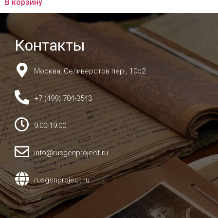
В корзину
Контакты
Москва, Селиверстов пер., 10с2
+7 (499) 704-3543
9:00-19:00
info@rusgenproject.ru
гusgenproject.ru