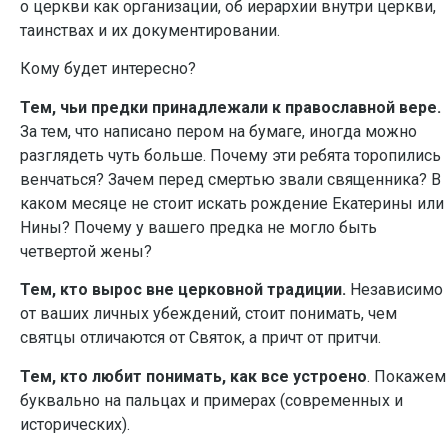
о церкви как организации, об иерархии внутри церкви,
таинствах и их документировании.
Кому будет интересно?
Тем, чьи предки принадлежали к православной вере.
За тем, что написано пером на бумаге, иногда можно
разглядеть чуть больше. Почему эти ребята торопились
венчаться? Зачем перед смертью звали священника? В
каком месяце не стоит искать рождение Екатерины или
Нины? Почему у вашего предка не могло быть
четвертой жены?
Тем, кто вырос вне церковной традиции.
Независимо
от ваших личных убеждений, стоит понимать, чем
святцы отличаются от Святок, а причт от притчи.
Тем, кто любит понимать, как все устроено
. Покажем
буквально на пальцах и примерах (современных и
исторических).