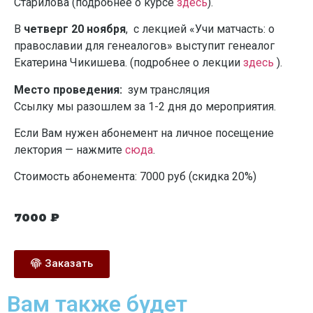
Старилова (подробнее о курсе
здесь
).
В
четверг 20 ноября
, с лекцией «Учи матчасть: о
православии для генеалогов» выступит генеалог
Екатерина Чикишева. (подробнее о лекции
здесь
).
Место проведения:
зум трансляция
Ссылку мы разошлем за 1-2 дня до мероприятия.
Если Вам нужен абонемент на личное посещение
лектория — нажмите
сюда
.
Стоимость абонемента: 7000 руб (скидка 20%)
7000
₽
Заказать
Вам также будет