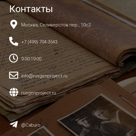
Контакты
Москва, Селиверстов пер., 10с2
+7 (499) 704-3543
9:00-19:00
info@rusgenproject.ru
гusgenproject.ru
@Caburo