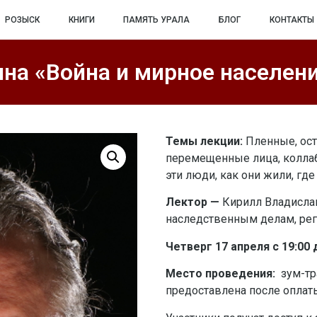
РОЗЫСК
КНИГИ
ПАМЯТЬ УРАЛА
БЛОГ
КОНТАКТЫ
на «Война и мирное населени
Темы лекции:
Пленные, ост
перемещенные лица, коллабо
эти люди, как они жили, где 
Лектор —
Кирилл Владислав
наследственным делам, рег
Четверг 17 апреля с 19:00
Место проведения:
зум-тр
предоставлена после оплат