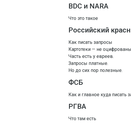
BDC и NARA
Что это такое
Российский красн
Как писать запросы
Картотеки — не оцифрованы
Часть есть у евреев.
Запросы платные.
Но до сих пор полезные.
ФСБ
Как и главное куда писать 
РГВА
Что там есть