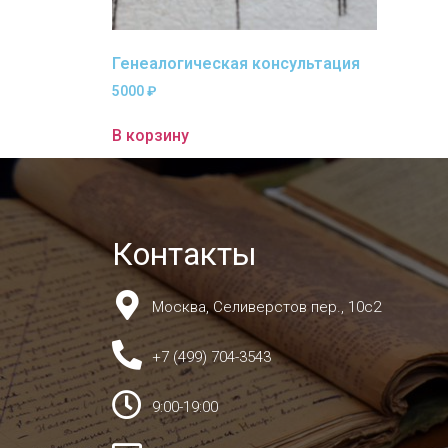
Генеалогическая консультация
5000
₽
В корзину
Контакты
Москва, Селиверстов пер., 10с2
+7 (499) 704-3543
9:00-19:00