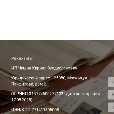
Реквизиты:
ИП Чащин Кирилл Владиславович
Юридический адрес: 125080, Москва,ул.
Панфилова, дом 2
ОГРНИП 315774600277102 (Дата регистрации
17.08.2015)
ИНН/КПП 771411395008