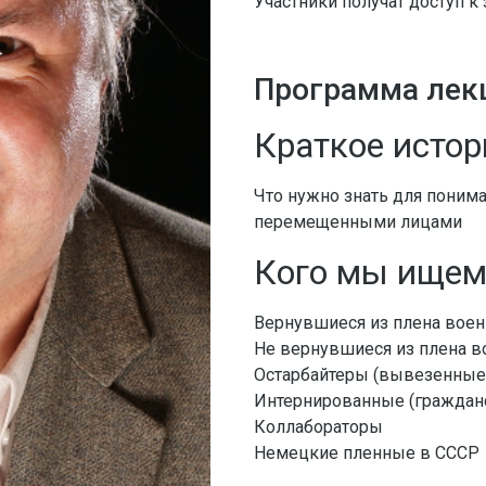
Участники получат доступ к 
Программа лек
Краткое истор
Что нужно знать для поним
перемещенными лицами
Кого мы ище
Вернувшиеся из плена вое
Не вернувшиеся из плена 
Остарбайтеры (вывезенные 
Интернированные (граждан
Коллабораторы
Немецкие пленные в СССР