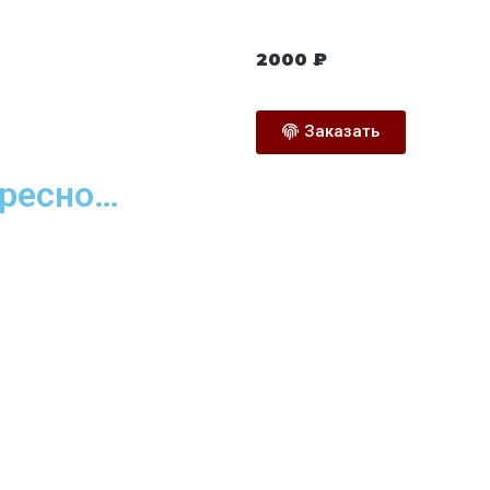
2000
₽
Заказать
ересно…