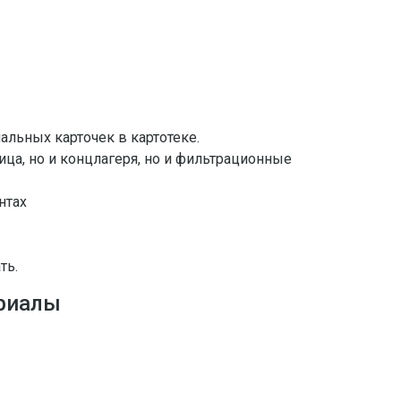
альных карточек в картотеке.
ца, но и концлагеря, но и фильтрационные
нтах
ть.
риалы