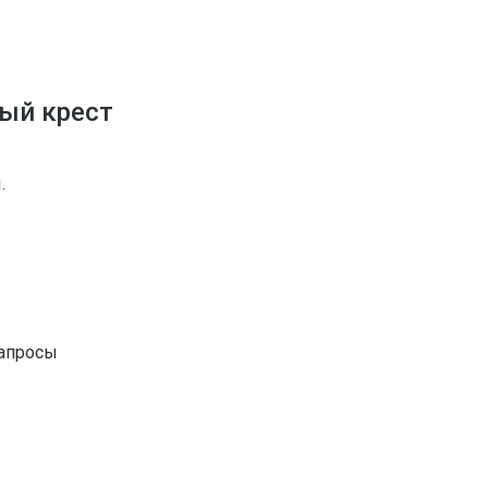
ый крест
.
запросы