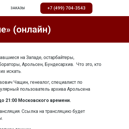
+7 (499) 704-3543
ЗАКАЗЫ
е» (онлайн)
авшиеся на Западе, остарбайтеры,
раторы, Арольсен, Бундесархив. Что это, кто
их искать.
ович Чащин, генеалог, специалист по
улярный пользователь архива Арольсена
 до 21:00 Московского времени.
ансляция. Ссылка на трансляцию будет
ы.