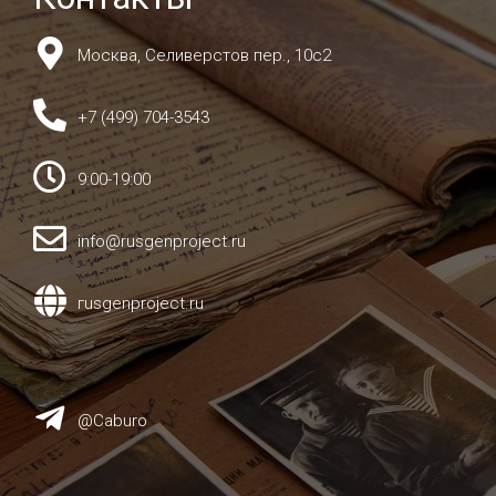
Москва, Селиверстов пер., 10с2
+7 (499) 704-3543
9:00-19:00
info@rusgenproject.ru
гusgenproject.ru
@Caburo