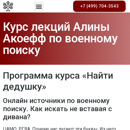
+7 (499) 704-3543
Курс лекций Алины
Акоефф по военному
поиску
Программа курса «Найти
дедушку»
Онлайн источники по военному
поиску. Как искать не вставая с
дивана?
ЦАМО. РГВА. Почему нас пугают эти буквы. Из чего